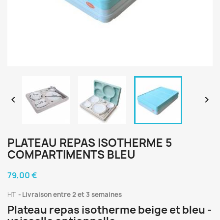


PLATEAU REPAS ISOTHERME 5
COMPARTIMENTS BLEU
79,00 €
HT
Livraison entre 2 et 3 semaines
Plateau repas isotherme beige et bleu -